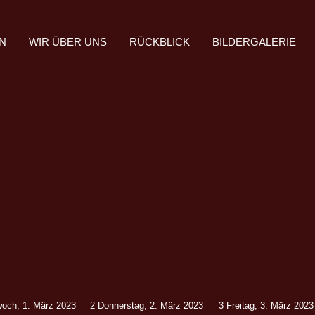
N
WIR ÜBER UNS
RÜCKBLICK
BILDERGALERIE
woch, 1. März 2023
2
Donnerstag, 2. März 2023
3
Freitag, 3. März 2023