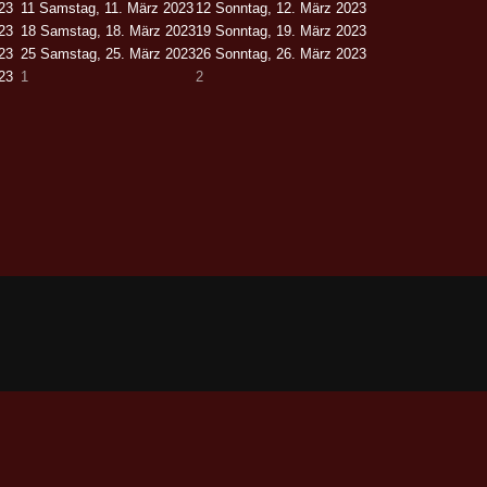
023
11
Samstag, 11. März 2023
12
Sonntag, 12. März 2023
023
18
Samstag, 18. März 2023
19
Sonntag, 19. März 2023
023
25
Samstag, 25. März 2023
26
Sonntag, 26. März 2023
023
1
2