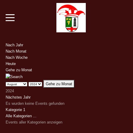
Nach Jahr
Nach Monat
Nach Woche
Heute
Gehe zu Monat
Gehe zu Monat
2024
Nächstes Jahr
Es wurden keine Events gefunden
Limite der Paginierungsliste
Kategorie 1
Alle Kategorien ...
Events aller Kategorien anzeigen