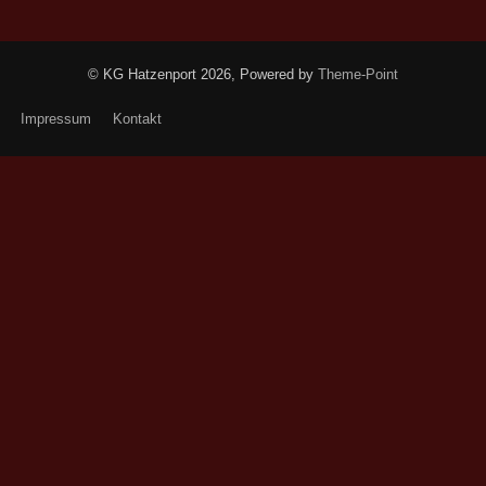
© KG Hatzenport 2026, Powered by
Theme-Point
Impressum
Kontakt