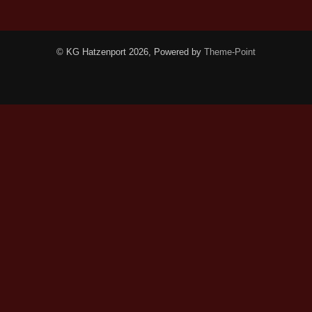
© KG Hatzenport 2026, Powered by
Theme-Point